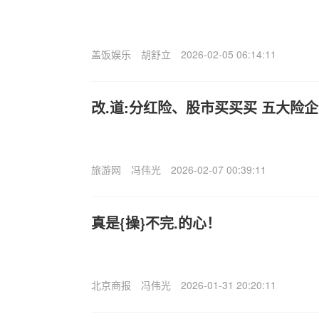
盖饭娱乐
胡舒立
2026-02-05 06:14:11
改.道:分红险、股市买买买 五大险企
旅游网
冯伟光
2026-02-07 00:39:11
真是{操}不完.的心！
北京商报
冯伟光
2026-01-31 20:20:11