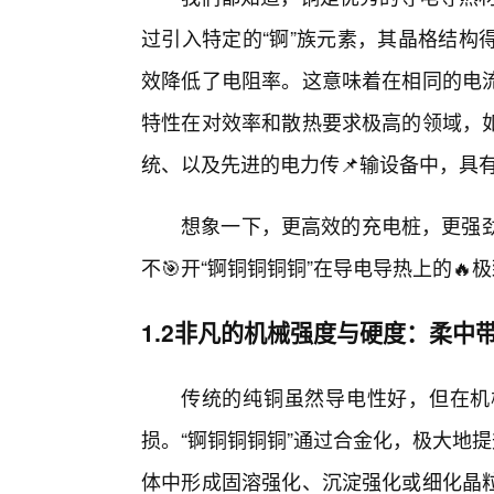
过引入特定的“锕”族元素，其晶格结构
效降低了电阻率。这意味着在相同的电
特性在对效率和散热要求极高的领域，
统、以及先进的电力传📌输设备中，具
想象一下，更高效的充电桩，更强劲
不🎯开“锕铜铜铜铜”在导电导热上的🔥
1.2非凡的机械强度与硬度：柔中
传统的纯铜虽然导电性好，但在机
损。“锕铜铜铜铜”通过合金化，极大地
体中形成固溶强化、沉淀强化或细化晶