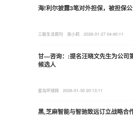
海!利尔披露3笔对外担保，被担保公
三联生活周刊
吴小莉
2026-01-27 04:40:11
甘—咨询：:提名汪晓文先生为公司
候选人
星岛环球网
2026-01-30 20:13:11
黑,芝麻智能与智驰致远订立战略合