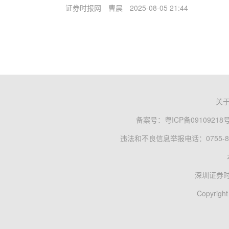
证券时报网
曹晨
2025-08-05 21:44
关
备案号：
粤ICP备09109218
违法和不良信息举报电话：0755-83
深圳证券
Copyright