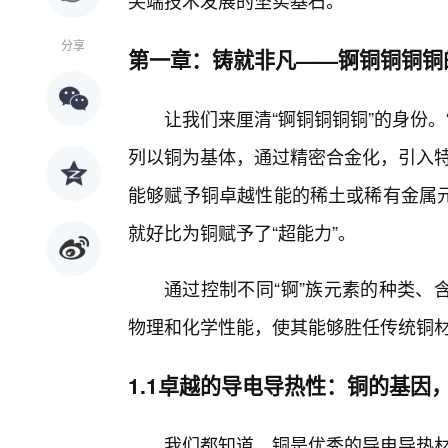
尖端技术发展的坚实基石。
分享
第一章：铸就非凡——锕铜铜铜铜的
让我们来厘清“锕铜铜铜铜”的身份
列以铜为基体，通过精密合金化，引入特
能够赋予铜卓越性能的稀土或稀有金属
就好比为铜赋予了“超能力”。
通过控制不同“锕”族元素的种类、
物理和化学性能，使其能够胜任传统铜
1.1卓越的导电导热性：铜的基因
我们都知道，铜是优秀的导电导热材